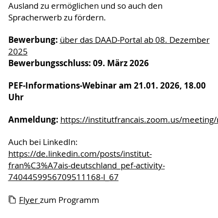
Ausland zu ermöglichen und so auch den
Spracherwerb zu fördern.
Bewerbung:
über das DAAD-Portal ab 08. Dezember
2025
Bewerbungsschluss:
09. März 2026
PEF-Informations-Webinar am 21.01. 2026, 18.00
Uhr
Anmeldung:
https://institutfrancais.zoom.us/meeti
Auch bei LinkedIn:
https://de.linkedin.com/posts/institut-
fran%C3%A7ais-deutschland_pef-activity-
7404459956709511168-l_67
Flyer
zum Programm