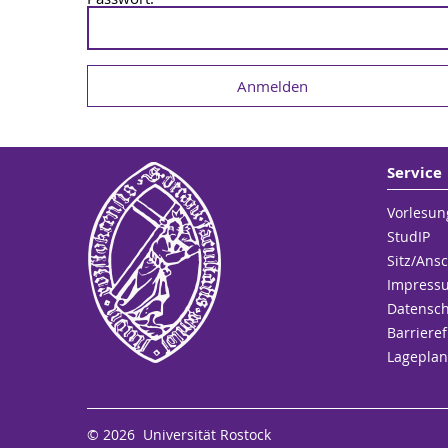
Service
Vorlesun
StudIP
Sitz/Ansc
Impress
Datensc
Barrieref
Lageplan
© 2026 Universität Rostock