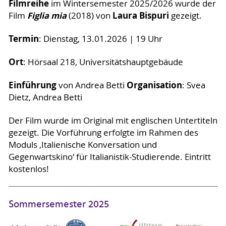
Filmreihe
im Wintersemester 2025/2026 wurde der
Figlia mia
Laura Bispuri
Film
(2018) von
gezeigt.
Termin
: Dienstag, 13.01.2026 | 19 Uhr
Ort
: Hörsaal 218, Universitätshauptgebäude
Einführung
Organisation
von Andrea Betti
: Svea
Dietz, Andrea Betti
Der Film wurde im Original mit englischen Untertiteln
gezeigt. Die Vorführung erfolgte im Rahmen des
Moduls ‚Italienische Konversation und
Gegenwartskino‘ für Italianistik-Studierende. Eintritt
kostenlos!
Sommersemester 2025