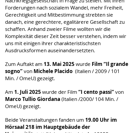
Nachkriegsgesellschaft in Frage zu stellen. Mit ihren
Forderungen nach sozialem Wandel, mehr Freiheit,
Gerechtigkeit und Mitbestimmung strebten sie
danach, eine gerechtere, egalitärere Gesellschaft zu
schaffen. Anhand zweier Filme wollten wir die
Komplexität dieser Zeit besser verstehen, indem wir
uns mit einigen ihrer charakteristischsten
Ausdrucksformen auseinandersetzten.
13. Mai 2025
Film “Il grande
Zum Auftakt am
wurde
sogno”
Michele Placido
von
(Italien / 2009 / 101
Min. / OmeU) gezeigt.
1. Juli 2025
“I cento passi”
Am
wurde der Film
von
Marco Tullio Giordana
(Italien /2000/ 104 Min. /
OmeU) gezeigt.
19.00 Uhr im
Beide Veranstaltungen fanden um
Hörsaal 218 im Hauptgebäude der