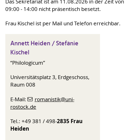
Das Sekretariat ist am 11.08.2026 in der Zeit von
09:00 - 14:00 nicht präsentisch besetzt.
Frau Kischel ist per Mail und Telefon erreichbar.
Annett Heiden / Stefanie
Kischel
“Philologicum”
Universitätsplatz 3, Erdgeschoss,
Raum 008
E-Mail:
romanistik
@uni-
rostock
.de
2835 Frau
Tel.: +49 381 / 498-
Heiden