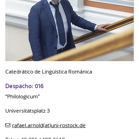
Catedrático de Lingüística Románica
Despacho: 016
“Philologicum”
Universitätsplatz 3
rafael.arnold(at)uni-rostock.de