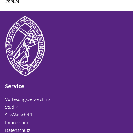
ch'alla
Service
Vorlesungsverzeichnis
StudIP
Sitz/Anschrift
Impressum
Datenschutz