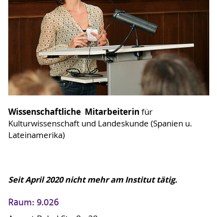
Wissenschaftliche
Mitarbeiterin
für
Kulturwissenschaft und Landeskunde (Spanien u.
Lateinamerika)
Seit April 2020 nicht mehr am Institut tätig.
Raum: 9.026