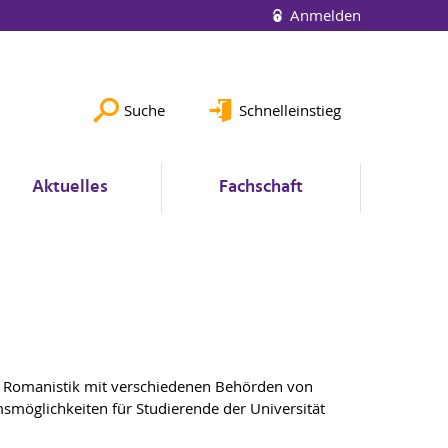
Anmelden
Suche
Schnelleinstieg
Aktuelles
Fachschaft
ür Romanistik mit verschiedenen Behörden von
msmöglichkeiten für Studierende der Universität