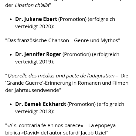
der
Libation ch'alla
"
Dr. Juliane Ebert
(Promotion) (erfolgreich
verteidigt 2020):
"Das französische Chanson – Genre und Mythos"
Dr. Jennifer Roger
(Promotion) (erfolgreich
verteidigt 2019):
"
Querelle des médias und pacte de l'adaptation
– Die
'Grande Guerre'-Erinnerung in Romanen und Filmen
der Jahrtausendwende"
Dr. Eemeli Eckhardt
(Promotion) (erfolgreich
verteidigt 2018):
"«Y si contraria fe en nos parece» – La epopeya
bíblica «David» del autor sefardí Jacob Uziel"