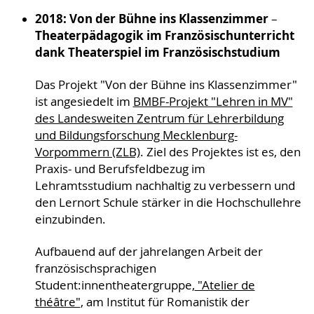
2018: Von der Bühne ins Klassenzimmer
–
Theaterpädagogik im Französischunterricht
dank Theaterspiel im Französischstudium
Das Projekt "Von der Bühne ins Klassenzimmer"
ist angesiedelt im
BMBF-Projekt "Lehren in MV"
des Landesweiten Zentrum für Lehrerbildung
und Bildungsforschung Mecklenburg-
Vorpommern (ZLB)
. Ziel des Projektes ist es, den
Praxis- und Berufsfeldbezug im
Lehramtsstudium nachhaltig zu verbessern und
den Lernort Schule stärker in die Hochschullehre
einzubinden.
Aufbauend auf der jahrelangen Arbeit der
französischsprachigen
Student:innentheatergruppe,
"Atelier de
théâtre"
, am Institut für Romanistik der