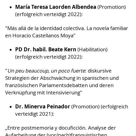
María Teresa Laorden Albendea
(Promotion)
(erfolgreich verteidigt 2022):
"Más allá de la identidad colectiva. La novela familiar
en Horacio Castellanos Moya"
PD Dr. habil. Beate Kern
(Habilitation)
(erfolgreich verteidigt 2022):
"
Un peu beaucoup, un poco fuerte
: diskursive
Strategien der Abschwächung in spanischen und
französischen Parlamentsdebatten und deren
Verknüpfung mit Intensivierung"
Dr. Minerva Peinador
(Promotion) (erfolgreich
verteidigt 2021):
„Entre postmemoria y docuficción. Analyse der
Aufarbeitung der (vor/nach)franquistischen