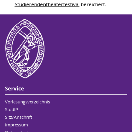
Studierendentheaterfestival
bereichert.
Service
Vorlesungsverzeichnis
StudIP
Sitz/Anschrift
Impressum