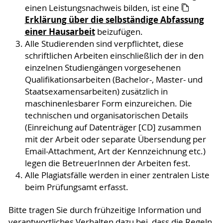
einen Leistungsnachweis bilden, ist eine
Erklärung über die selbständige Abfassung
einer Hausarbeit
beizufügen.
Alle Studierenden sind verpflichtet, diese
schriftlichen Arbeiten einschließlich der in den
einzelnen Studiengängen vorgesehenen
Qualifikationsarbeiten (Bachelor-, Master- und
Staatsexamensarbeiten) zusätzlich in
maschinenlesbarer Form einzureichen. Die
technischen und organisatorischen Details
(Einreichung auf Datenträger [CD] zusammen
mit der Arbeit oder separate Übersendung per
Email-Attachment, Art der Kennzeichnung etc.)
legen die BetreuerInnen der Arbeiten fest.
Alle Plagiatsfälle werden in einer zentralen Liste
beim Prüfungsamt erfasst.
Bitte tragen Sie durch frühzeitige Information und
verantwortliches Verhalten dazu bei, dass die Regeln