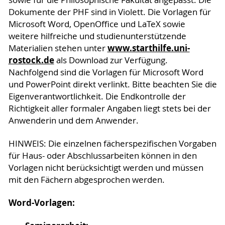
sowie für die Philosophische Fakultät angepasst. Die
Dokumente der PHF sind in Violett. Die Vorlagen für
Microsoft Word, OpenOffice und LaTeX sowie
weitere hilfreiche und studienunterstützende
www.starthilfe.uni-
Materialien stehen unter
rostock.de
als Download zur Verfügung.
Nachfolgend sind die Vorlagen für Microsoft Word
und PowerPoint direkt verlinkt. Bitte beachten Sie die
Eigenverantwortlichkeit. Die Endkontrolle der
Richtigkeit aller formaler Angaben liegt stets bei der
Anwenderin und dem Anwender.
HINWEIS: Die einzelnen fächerspezifischen Vorgaben
für Haus- oder Abschlussarbeiten können in den
Vorlagen nicht berücksichtigt werden und müssen
mit den Fächern abgesprochen werden.
Word-Vorlagen: