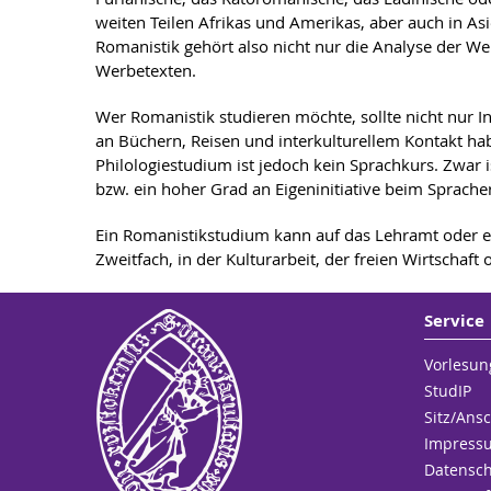
weiten Teilen Afrikas und Amerikas, aber auch in Asie
Romanistik gehört also nicht nur die Analyse der W
Werbetexten.
Wer Romanistik studieren möchte, sollte nicht nur In
an Büchern, Reisen und interkulturellem Kontakt ha
Philologiestudium ist jedoch kein Sprachkurs. Zwar 
bzw. ein hoher Grad an Eigeninitiative beim Sprache
Ein Romanistikstudium kann auf das Lehramt oder ein
Zweitfach, in der Kulturarbeit, der freien Wirtschaf
Service
Vorlesun
StudIP
Sitz/Ansc
Impress
Datensc