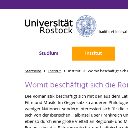
Studium
Institut
Startseite
Institut
Institut
Womit beschäftigt sich
Womit beschäftigt sich die Ro
Die Romanistik beschäftigt sich mit den aus dem Lat
Film und Musik. Im Gegensatz zu anderen Philologien
weniger Nationen, sondern interessiert sich für die
sich von der Iberischen Halbinsel über Frankreich un
ebenso durch eine große Vielfalt an Regional- und M
Furlanische, das Rätoromanische, das Ladinische o