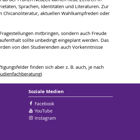
rietäten, Sprachen, Identitäten und Literaturen. Zur
n Chicanoliteratur, aktuellen Wahlkampfreden oder
en Fragestellungen mitbringen, sondern auch Freude
ufenthalt sollte unbedingt eingeplant werden. Das
h werden von den Studierenden auch Vorkenntnisse
gungsfelder finden sich aber z. B. auch, je nach
tudienfachberatung
)
Soziale Medien
Facebook
YouTube
Instagram