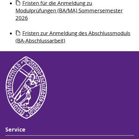
Fristen für die Anmeldung zu
Modulprüfungen (BA/MA) Sommersemester
2026
Fristen zur Anmeldung des Abschlussmoduls
(BA-Abschlussarbeit)
Service