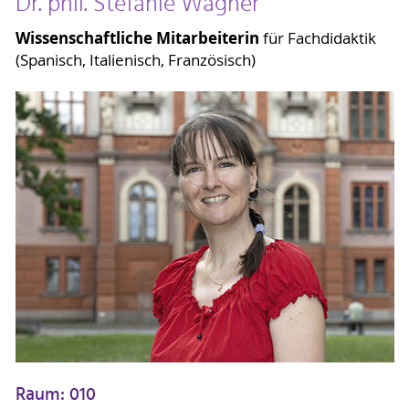
Dr. phil. Stefanie Wagner
Wissenschaftliche Mitarbeiterin
für Fachdidaktik
(Spanisch, Italienisch, Französisch)
Raum: 010