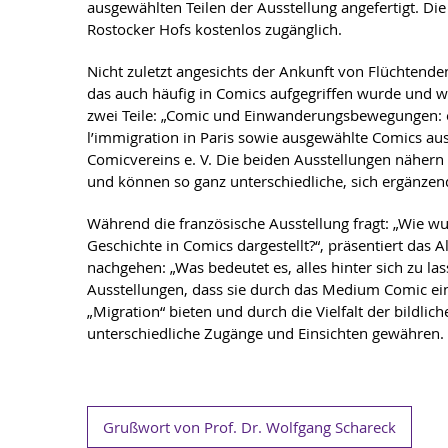
ausgewählten Teilen der Ausstellung angefertigt. Die
Rostocker Hofs kostenlos zugänglich.
Nicht zuletzt angesichts der Ankunft von Flüchtende
das auch häufig in Comics aufgegriffen wurde und wi
zwei Teile: „Comic und Einwanderungsbewegungen: ei
l’immigration in Paris sowie ausgewählte Comics 
Comicvereins e. V. Die beiden Ausstellungen nähern
und können so ganz unterschiedliche, sich ergänzen
Während die französische Ausstellung fragt: „Wie w
Geschichte in Comics dargestellt?“, präsentiert da
nachgehen: „Was bedeutet es, alles hinter sich zu 
Ausstellungen, dass sie durch das Medium Comic ei
„Migration“ bieten und durch die Vielfalt der bildl
unterschiedliche Zugänge und Einsichten gewähren.
Grußwort von Prof. Dr. Wolfgang Schareck