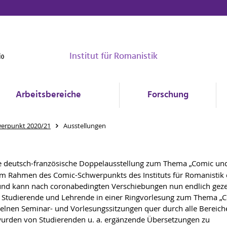
Institut für Romanistik
Arbeitsbereiche
Forschung
erpunkt 2020/21
Ausstellungen
ne deutsch-französische Doppelausstellung zum Thema „Comic un
g im Rahmen des Comic-Schwerpunkts des Instituts für Romanistik 
und kann nach coronabedingten Verschiebungen nun endlich geze
ch Studierende und Lehrende in einer Ringvorlesung zum Thema „
zelnen Seminar- und Vorlesungssitzungen quer durch alle Bereich
wurden von Studierenden u. a. ergänzende Übersetzungen zu