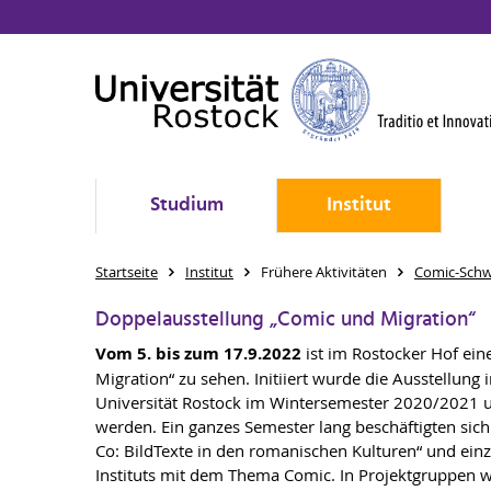
Studium
Institut
Startseite
Institut
Frühere Aktivitäten
Comic-Schw
Doppelausstellung „Comic und Migration“
Vom 5. bis zum 17.9.2022
ist im Rostocker Hof ei
Migration“ zu sehen. Initiiert wurde die Ausstellun
Universität Rostock im Wintersemester 2020/2021 
werden. Ein ganzes Semester lang beschäftigten si
Co: BildTexte in den romanischen Kulturen“ und ein
Instituts mit dem Thema Comic. In Projektgruppen 