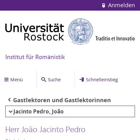
Anmelden
Institut für Romanistik
Menü
Suche
Schnelleinstieg
Gastlektoren und Gastlektorinnen
Jacinto Pedro, João
Herr João Jacinto Pedro