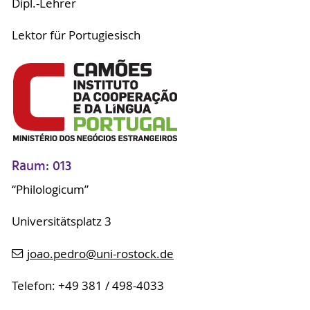
Dipl.-Lehrer
Lektor für Portugiesisch
Raum: 013
“Philologicum”
Universitätsplatz 3
joao.pedro
@uni-rostock
.de
Telefon: +49 381 / 498-4033