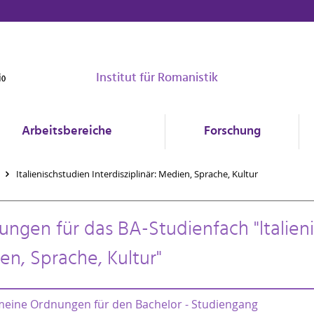
Institut für Romanistik
Arbeitsbereiche
Forschung
Italienischstudien Interdisziplinär: Medien, Sprache, Kultur
ngen für das BA-Studienfach "ltalienis
n, Sprache, Kultur"
meine Ordnungen für den Bachelor - Studiengang