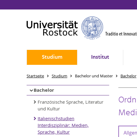
Studium
Institut
Startseite
Studium
Bachelor und Master
Bachelor
Bachelor
Ordnu
Französische Sprache, Literatur
und Kultur
Medie
Italienischstudien
Interdisziplinär: Medien,
Sprache, Kultur
Allge