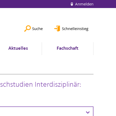
Anmelden
Suche
Schnelleinstieg
Aktuelles
Fachschaft
chstudien Interdisziplinär: