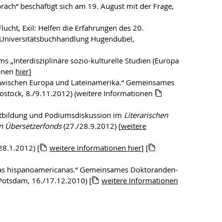
räch“ beschäftigt sich am 19. August mit der Frage,
ucht, Exil: Helfen die Erfahrungen des 20.
(Universitätsbuchhandlung Hugendubel,
„Interdisziplinäre sozio-kulturelle Studien (Europa
ionen
hier
]
en zwischen Europa und Lateinamerika.“ Gemeinsames
ostock, 8./9.11.2012) (weitere Informationen
rtbildung und Podiumsdiskussion im
Literarischen
n Übersetzerfonds
(27./28.9.2012) [
weitere
8.1.2012) [
weitere Informationen hier
] [
aturas hispanoamericanas.“ Gemeinsames Doktoranden-
Potsdam, 16./17.12.2010) [
weitere Informationen