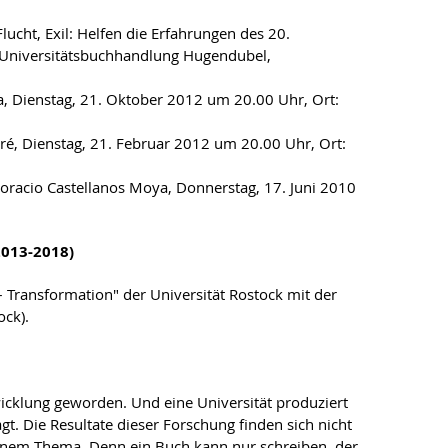
ucht, Exil: Helfen die Erfahrungen des 20.
(Universitätsbuchhandlung Hugendubel,
ra, Dienstag, 21. Oktober 2012 um 20.00 Uhr, Ort:
ré, Dienstag, 21. Februar 2012 um 20.00 Uhr, Ort:
oracio Castellanos Moya, Donnerstag, 17. Juni 2010
2013-2018)
– Transformation" der Universität Rostock mit der
ck).
wicklung geworden. Und eine Universität produziert
gt. Die Resultate dieser Forschung finden sich nicht
 einem Thema. Denn ein Buch kann nur schreiben, der