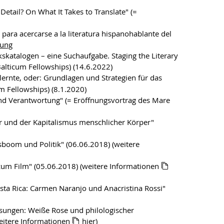
 Detail? On What It Takes to Translate" (=
 para acercarse a la literatura hispanohablante del
tung
ekskatalogen – eine Suchaufgabe. Staging the Literary
Balticum Fellowships) (14.6.2022)
lernte, oder: Grundlagen und Strategien für das
m Fellowships) (8.1.2020)
 und Verantwortung" (= Eröffnungsvortrag des Mare
er und der Kapitalismus menschlicher Körper"
sboom und Politik" (06.06.2018) (weitere
 zum Film" (05.06.2018) (weitere Informationen
sta Rica: Carmen Naranjo und Anacristina Rossi"
lesungen: Weiße Rose und philologischer
eitere Informationen
hier
)