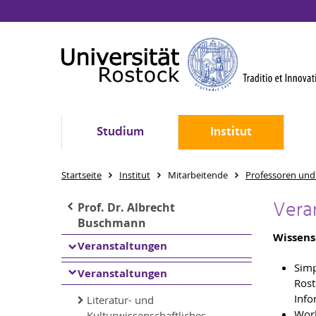
Studium
Institut
Startseite
Institut
Mitarbeitende
Professoren und
Vera
Prof. Dr. Albrecht
Buschmann
Wissens
Veranstaltungen
Simp
Veranstaltungen
Rost
Inf
Literatur- und
Work
Kulturwissenschaftliches