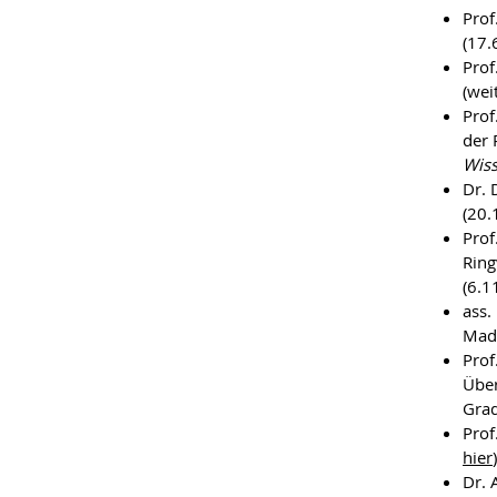
Prof
(17.
Prof
(wei
Prof
der 
Wiss
Dr. 
(20.
Prof
Rin
(6.1
ass.
Madr
Prof
Über
Grad
Prof
hier
)
Dr. 