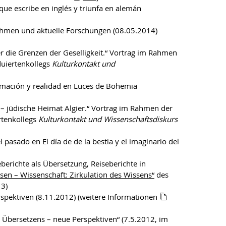
que escribe en inglés y triunfa en alemán
nnahmen und aktuelle Forschungen (08.05.2014)
über die Grenzen der Geselligkeit.“ Vortrag im Rahmen
uiertenkollegs
Kulturkontakt und
ormación y realidad en Luces de Bohemia
il – jüdische Heimat Algier.“ Vortrag im Rahmen der
rtenkollegs
Kulturkontakt und Wissenschaftsdiskurs
 pasado en El día de de la bestia y el imaginario del
eberichte als Übersetzung, Reiseberichte in
sen – Wissenschaft: Zirkulation des Wissens“
des
3)
rspektiven (8.11.2012) (weitere Informationen
n Übersetzens – neue Perspektiven“ (7.5.2012, im